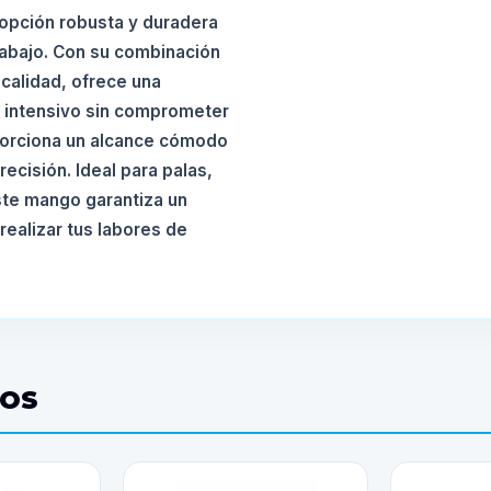
 opción robusta y duradera
rabajo. Con su combinación
 calidad, ofrece una
o intensivo sin comprometer
oporciona un alcance cómodo
recisión. Ideal para palas,
este mango garantiza un
ealizar tus labores de
DOS