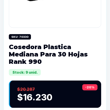
SKU: 70330
Cosedora Plastica
Mediana Para 30 Hojas
Rank 990
Stock: 9 unid.
-20%
$20.287
$16.230