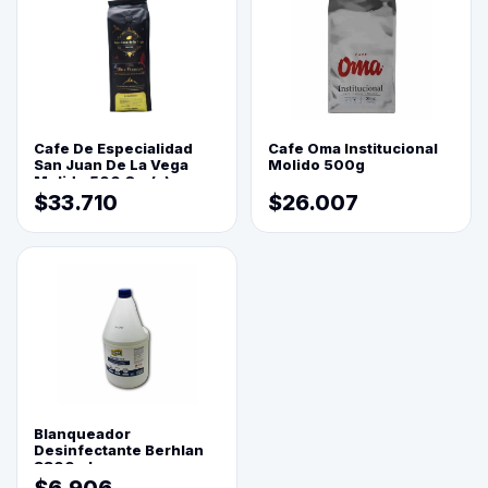
Cafe De Especialidad
Cafe Oma Institucional
San Juan De La Vega
Molido 500g
Molido 500 Grs(=)
$33.710
$26.007
Blanqueador
Desinfectante Berhlan
3800ml