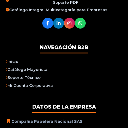
Soporte PDF
Catálogo Integral Multicategoría para Empresas
NAVEGACIÓN B2B
Inicio
Catálogo Mayorista
Soporte Técnico
Mi Cuenta Corporativa
DATOS DE LA EMPRESA
Compañía Papelera Nacional SAS