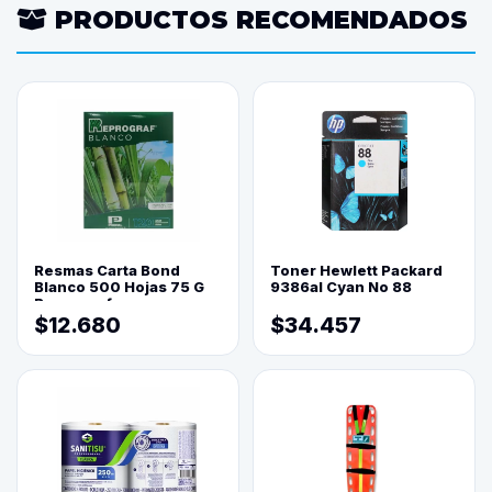
PRODUCTOS RECOMENDADOS
Resmas Carta Bond
Toner Hewlett Packard
Blanco 500 Hojas 75 G
9386al Cyan No 88
Reprograf.
$12.680
$34.457