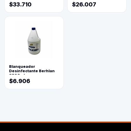
$33.710
$26.007
Blanqueador
Desinfectante Berhlan
3800ml
$6.906