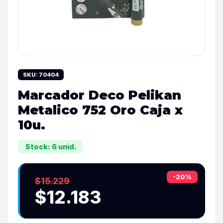
SKU: 70404
Marcador Deco Pelikan
Metalico 752 Oro Caja x
10u.
Stock: 6 unid.
-20%
$15.229
$12.183