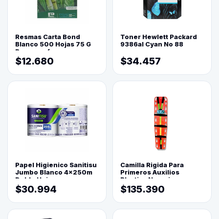
Resmas Carta Bond
Toner Hewlett Packard
Blanco 500 Hojas 75 G
9386al Cyan No 88
Reprograf.
$12.680
$34.457
Papel Higienico Sanitisu
Camilla Rigida Para
Jumbo Blanco 4x250m
Primeros Auxilios
Doble Hoja
Plastica Naranja
$30.994
$135.390