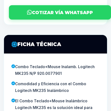
COTIZAR VÍA WHATSAPP
FICHA TÉCNICA
Combo Teclado+Mouse Inalamb. Logitech
MK235 N/P 920.0077901
Comodidad y Eficiencia con el Combo
Logitech MK235 Inalámbrico
El Combo Teclado+Mouse Inalámbrico
Logitech MK235 es la solución ideal para