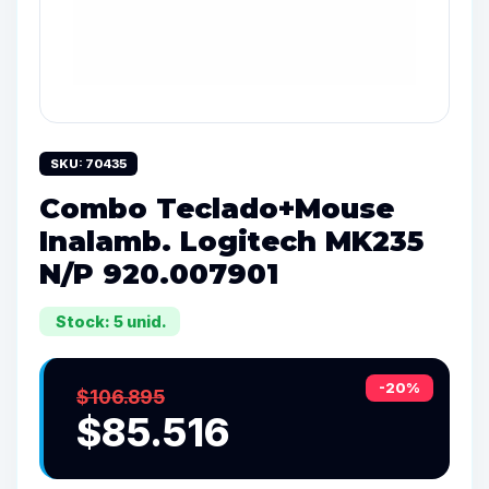
SKU: 70435
Combo Teclado+Mouse
Inalamb. Logitech MK235
N/P 920.007901
Stock: 5 unid.
-20%
$106.895
$85.516