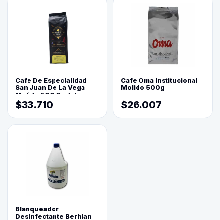
Cafe De Especialidad
Cafe Oma Institucional
San Juan De La Vega
Molido 500g
Molido 500 Grs(=)
$33.710
$26.007
Blanqueador
Desinfectante Berhlan