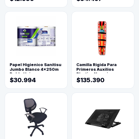
Papel Higienico Sanitisu
Camilla Rigida Para
Jumbo Blanco 4x250m
Primeros Auxilios
Doble Hoja
Plastica Naranja
$30.994
$135.390