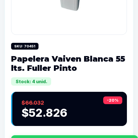
SKU: 70451
Papelera Vaiven Blanca 55
lts. Fuller Pinto
Stock: 4 unid.
-20%
$66.032
$52.826