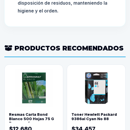
disposición de residuos, manteniendo la
higiene y el orden.
PRODUCTOS RECOMENDADOS
Resmas Carta Bond
Toner Hewlett Packard
Blanco 500 Hojas 75 G
9386al Cyan No 88
Reprograf.
$12.680
$34.457