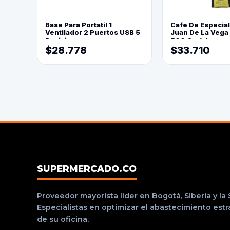
Base Para Portatil 1
Cafe De Especia
Ventilador 2 Puertos USB 5
Juan De La Vega
Posiciones
500 Grs(=)
$28.778
$33.710
SUPERMERCADO.CO
Proveedor mayorista líder en Bogotá, Siberia y la
Especialistas en optimizar el abastecimiento est
de su oficina.