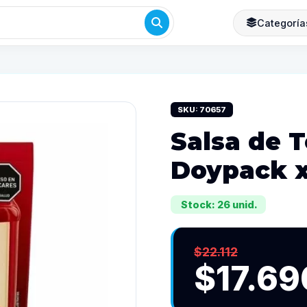
Categoría
SKU: 70657
Salsa de 
Doypack x
Stock: 26 unid.
$22.112
$17.69