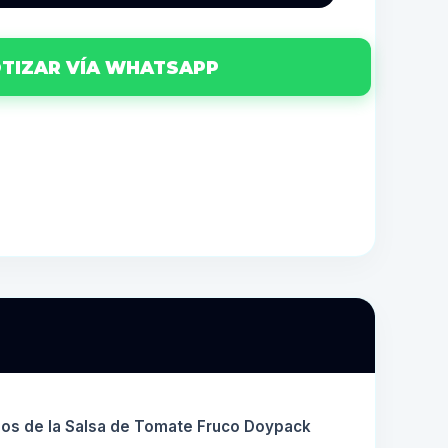
TIZAR VÍA WHATSAPP
cios de la Salsa de Tomate Fruco Doypack