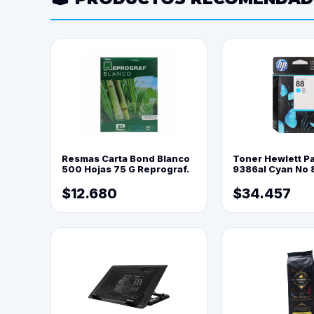
Resmas Carta Bond Blanco
Toner Hewlett P
500 Hojas 75 G Reprograf.
9386al Cyan No 
$12.680
$34.457