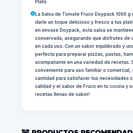
Plato
La Salsa de Tomate Fruco Doypack 1000 g e
darle un toque delicioso y fresco a tus plat
en envase Doypack, esta salsa se mantie
conservada, asegurando que disfrutes de u
en cada uso. Con un sabor equilibrado y un
perfecta para preparar pizzas, pastas, h
acompañante en una variedad de recetas. 
conveniente para uso familiar o comercial,
cantidad para satisfacer tus necesidades cu
calidad y el sabor de Fruco en tu cocina y
recetas llenas de sabor!
PRODUCTOS RECOMENDA