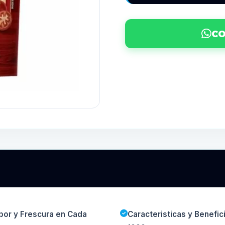
CO
bor y Frescura en Cada
Caracteristicas y Benefi