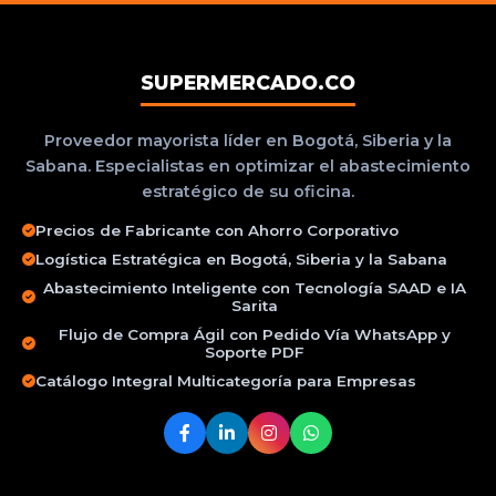
SUPERMERCADO.CO
Proveedor mayorista líder en Bogotá, Siberia y la
Sabana. Especialistas en optimizar el abastecimiento
estratégico de su oficina.
Precios de Fabricante con Ahorro Corporativo
Logística Estratégica en Bogotá, Siberia y la Sabana
Abastecimiento Inteligente con Tecnología SAAD e IA
Sarita
Flujo de Compra Ágil con Pedido Vía WhatsApp y
Soporte PDF
Catálogo Integral Multicategoría para Empresas