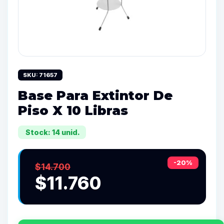
SKU: 71657
Base Para Extintor De
Piso X 10 Libras
Stock: 14 unid.
-20%
$14.700
$11.760