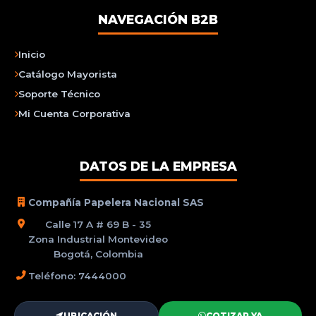
NAVEGACIÓN B2B
Inicio
Catálogo Mayorista
Soporte Técnico
Mi Cuenta Corporativa
DATOS DE LA EMPRESA
Compañía Papelera Nacional SAS
Calle 17 A # 69 B - 35
Zona Industrial Montevideo
Bogotá, Colombia
Teléfono: 7444000
UBICACIÓN
COTIZAR YA