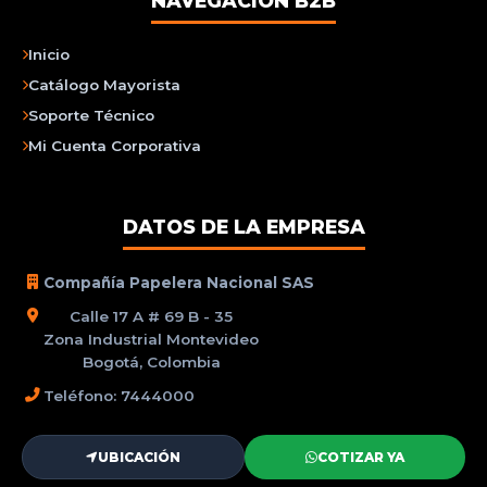
NAVEGACIÓN B2B
Inicio
Catálogo Mayorista
Soporte Técnico
Mi Cuenta Corporativa
DATOS DE LA EMPRESA
Compañía Papelera Nacional SAS
Calle 17 A # 69 B - 35
Zona Industrial Montevideo
Bogotá, Colombia
Teléfono: 7444000
UBICACIÓN
COTIZAR YA