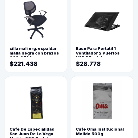
silla mali erg. espaldar
Base Para Portatil 1
malla negra con brazos
Ventilador 2 Puertos
003-0794
USB 5 Posiciones
$221.438
$28.778
Cafe De Especialidad
Cafe Oma Institucional
San Juan De La Vega
Molido 500g