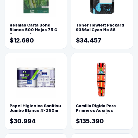
Resmas Carta Bond
Toner Hewlett Packard
Blanco 500 Hojas 75 G
9386al Cyan No 88
Reprograf.
$12.680
$34.457
Papel Higienico Sanitisu
Camilla Rigida Para
Jumbo Blanco 4x250m
Primeros Auxilios
Doble Hoja
Plastica Naranja
$30.994
$135.390