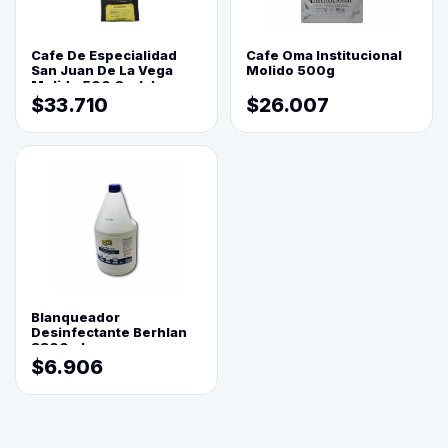
Cafe De Especialidad
Cafe Oma Institucional
San Juan De La Vega
Molido 500g
Molido 500 Grs(=)
$33.710
$26.007
Blanqueador
Desinfectante Berhlan
3800ml
$6.906