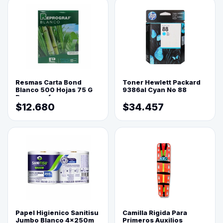
Resmas Carta Bond
Toner Hewlett Packard
Blanco 500 Hojas 75 G
9386al Cyan No 88
Reprograf.
$12.680
$34.457
Papel Higienico Sanitisu
Camilla Rigida Para
Jumbo Blanco 4x250m
Primeros Auxilios