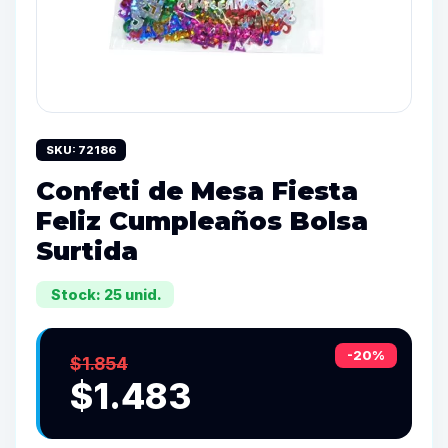
SKU: 72186
Confeti de Mesa Fiesta
Feliz Cumpleaños Bolsa
Surtida
Stock: 25 unid.
-20%
$1.854
$1.483