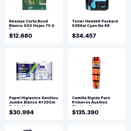
Resmas Carta Bond
Toner Hewlett Packard
Blanco 500 Hojas 75 G
9386al Cyan No 88
Reprograf.
$12.680
$34.457
Papel Higienico Sanitisu
Camilla Rigida Para
Jumbo Blanco 4x250m
Primeros Auxilios
Doble Hoja
Plastica Naranja
$30.994
$135.390