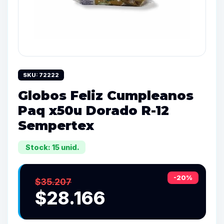
SKU: 72222
Globos Feliz Cumpleanos
Paq x50u Dorado R-12
Sempertex
Stock: 15 unid.
-20%
$35.207
$28.166