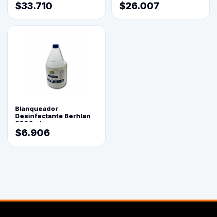
$33.710
$26.007
Blanqueador
Desinfectante Berhlan
3800ml
$6.906