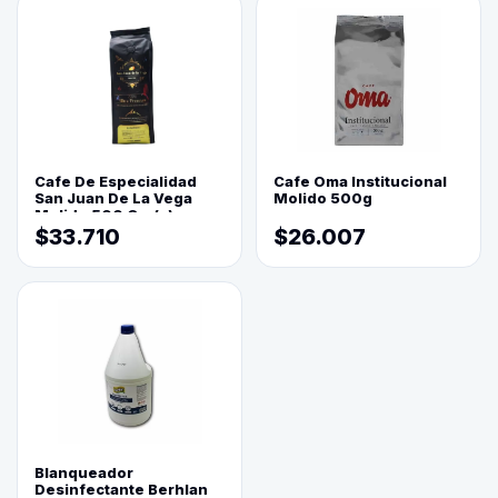
Cafe De Especialidad
Cafe Oma Institucional
San Juan De La Vega
Molido 500g
Molido 500 Grs(=)
$33.710
$26.007
Blanqueador
Desinfectante Berhlan