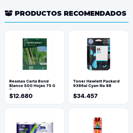
PRODUCTOS RECOMENDADOS
Resmas Carta Bond
Toner Hewlett Packard
Blanco 500 Hojas 75 G
9386al Cyan No 88
Reprograf.
$12.680
$34.457