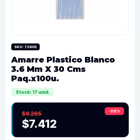
SKU: 72605
Amarre Plastico Blanco
3.6 Mm X 30 Cms
Paq.x100u.
Stock: 17 unid.
-20%
$9.265
$7.412