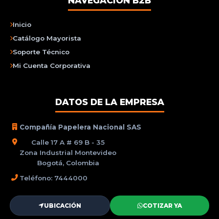
NAVEGACIÓN B2B
Inicio
Catálogo Mayorista
Soporte Técnico
Mi Cuenta Corporativa
DATOS DE LA EMPRESA
Compañía Papelera Nacional SAS
Calle 17 A # 69 B - 35
Zona Industrial Montevideo
Bogotá, Colombia
Teléfono: 7444000
UBICACIÓN
COTIZAR YA