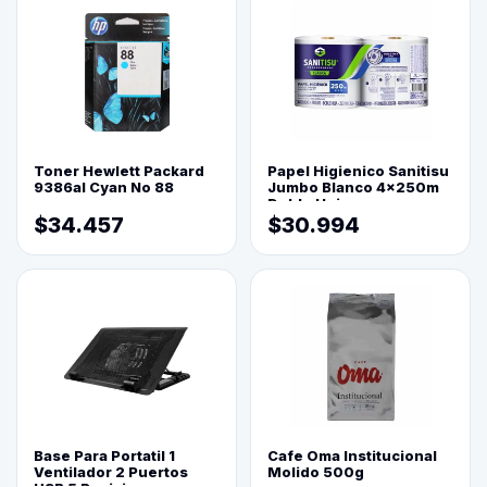
Toner Hewlett Packard
Papel Higienico Sanitisu
9386al Cyan No 88
Jumbo Blanco 4x250m
Doble Hoja
$34.457
$30.994
Base Para Portatil 1
Cafe Oma Institucional
Ventilador 2 Puertos
Molido 500g