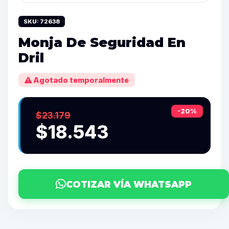
SKU: 72638
Monja De Seguridad En
Dril
Agotado temporalmente
-20%
$23.179
$18.543
COTIZAR VÍA WHATSAPP