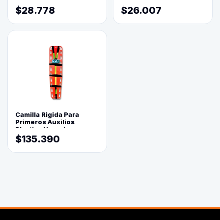
USB 5 Posiciones
$28.778
$26.007
Camilla Rigida Para
Primeros Auxilios
Plastica Naranja
$135.390