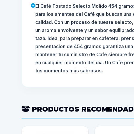
El Café Tostado Selecto Molido 454 gramos
para los amantes del Café que buscan una 
calidad. Con un proceso de tueste selecto,
un aroma envolvente y un sabor equilibrado
taza. Ideal para preparar en cafetera, pren
presentacion de 454 gramos garantiza una
mantener tu suministro de Café siempre fres
en cualquier momento del día. Un Café pr
tus momentos más sabrosos.
PRODUCTOS RECOMENDA