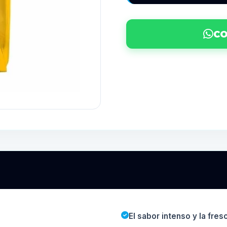
CO
El sabor intenso y la fre