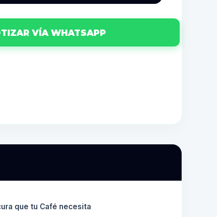
TIZAR VÍA WHATSAPP
scura que tu Café necesita