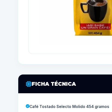
FICHA TÉCNICA
Café Tostado Selecto Molido 454 gramos