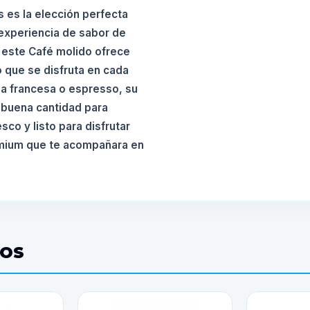
 es la elección perfecta
experiencia de sabor de
 este Café molido ofrece
 que se disfruta en cada
sa francesa o espresso, su
 buena cantidad para
co y listo para disfrutar
emium que te acompañara en
DOS