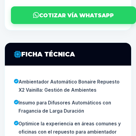
COTIZAR VÍA WHATSAPP
FICHA TÉCNICA
Ambientador Automático Bonaire Repuesto
X2 Vainilla: Gestión de Ambientes
Insumo para Difusores Automáticos con
Fragancia de Larga Duración
Optimice la experiencia en áreas comunes y
oficinas con el repuesto para ambientador