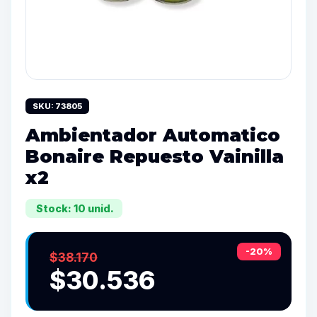
SKU: 73805
Ambientador Automatico
Bonaire Repuesto Vainilla
x2
Stock: 10 unid.
-20%
$38.170
$30.536