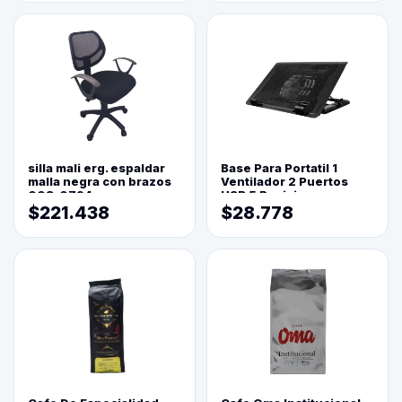
silla mali erg. espaldar
Base Para Portatil 1
malla negra con brazos
Ventilador 2 Puertos
003-0794
USB 5 Posiciones
$221.438
$28.778