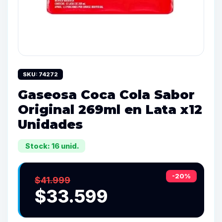
SKU: 74272
Gaseosa Coca Cola Sabor
Original 269ml en Lata x12
Unidades
Stock: 16 unid.
-20%
$41.999
$33.599