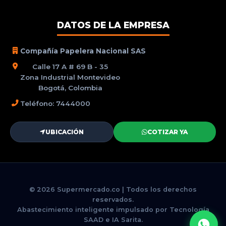
DATOS DE LA EMPRESA
Compañía Papelera Nacional SAS
Calle 17 A # 69 B - 35
Zona Industrial Montevideo
Bogotá, Colombia
Teléfono: 7444000
UBICACIÓN
COTIZAR YA
© 2026 Supermercado.co | Todos los derechos
reservados.
Abastecimiento inteligente impulsado por Tecnología
SAAD e IA Sarita.