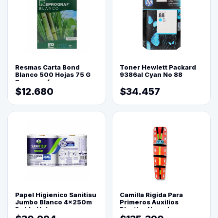
Resmas Carta Bond
Toner Hewlett Packard
Blanco 500 Hojas 75 G
9386al Cyan No 88
Reprograf.
$12.680
$34.457
Papel Higienico Sanitisu
Camilla Rigida Para
Jumbo Blanco 4x250m
Primeros Auxilios
Doble Hoja
Plastica Naranja