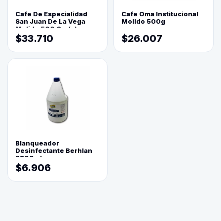
Cafe De Especialidad
Cafe Oma Institucional
San Juan De La Vega
Molido 500g
Molido 500 Grs(=)
$33.710
$26.007
Blanqueador
Desinfectante Berhlan
3800ml
$6.906