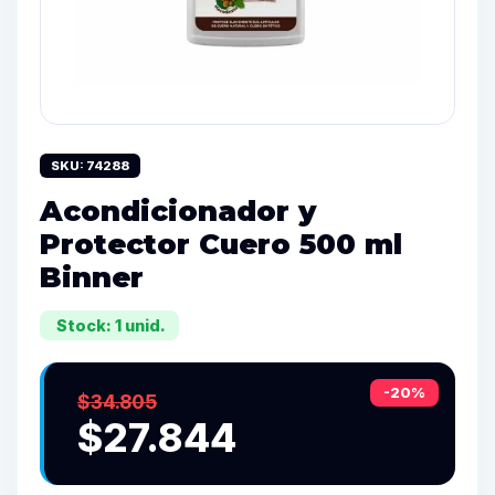
SKU: 74288
Acondicionador y
Protector Cuero 500 ml
Binner
Stock: 1 unid.
-20%
$34.805
$27.844