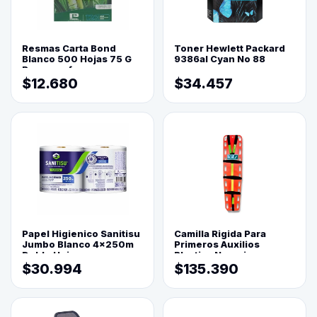
Resmas Carta Bond
Toner Hewlett Packard
Blanco 500 Hojas 75 G
9386al Cyan No 88
Reprograf.
$12.680
$34.457
Papel Higienico Sanitisu
Camilla Rigida Para
Jumbo Blanco 4x250m
Primeros Auxilios
Doble Hoja
Plastica Naranja
$30.994
$135.390