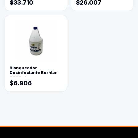
$33.710
$26.007
Blanqueador
Desinfectante Berhlan
3800ml
$6.906