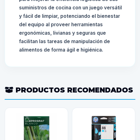
suministros de cocina con un juego versátil
y fácil de limpiar, potenciando el bienestar
del equipo al proveer herramientas
ergonómicas, livianas y seguras que
facilitan las tareas de manipulación de
alimentos de forma ágil e higiénica.
PRODUCTOS RECOMENDADOS