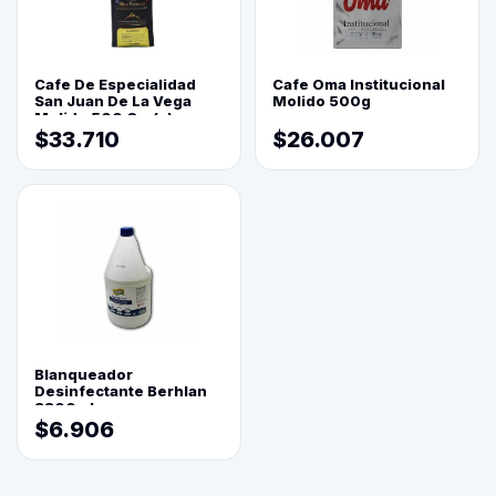
Cafe De Especialidad
Cafe Oma Institucional
San Juan De La Vega
Molido 500g
Molido 500 Grs(=)
$33.710
$26.007
Blanqueador
Desinfectante Berhlan
3800ml
$6.906