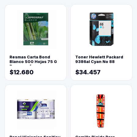
Resmas Carta Bond
Toner Hewlett Packard
Blanco 500 Hojas 75 G
9386al Cyan No 88
Reprograf.
$12.680
$34.457