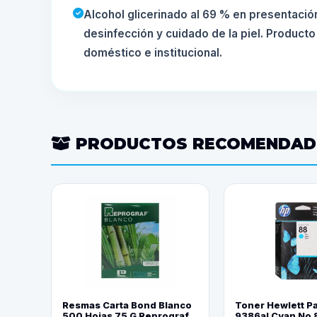
Alcohol glicerinado al 69 % en presentación
desinfección y cuidado de la piel. Producto
doméstico e institucional.
PRODUCTOS RECOMENDA
Resmas Carta Bond Blanco
Toner Hewlett P
500 Hojas 75 G Reprograf.
9386al Cyan No 