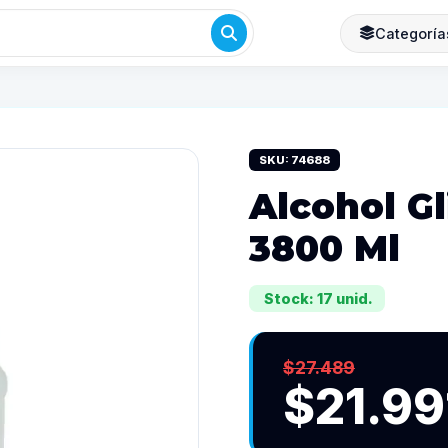
Categoría
SKU: 74688
Alcohol Gl
3800 Ml
Stock: 17 unid.
$27.489
$21.99