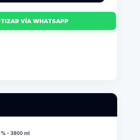
TIZAR VÍA WHATSAPP
9 % - 3800 ml