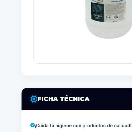
FICHA TÉCNICA
¡Cuida tu higiene con productos de calidad!