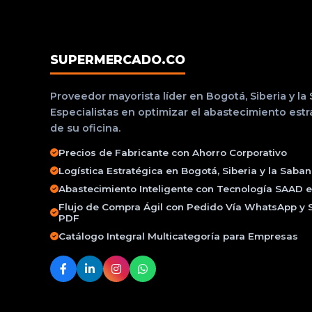
SUPERMERCADO.CO
Proveedor mayorista líder en Bogotá, Siberia y la
Especialistas en optimizar el abastecimiento est
de su oficina.
Precios de Fabricante con Ahorro Corporativo
Logística Estratégica en Bogotá, Siberia y la Saba
Abastecimiento Inteligente con Tecnología SAAD e 
Flujo de Compra Ágil con Pedido Vía WhatsApp y 
PDF
Catálogo Integral Multicategoría para Empresas