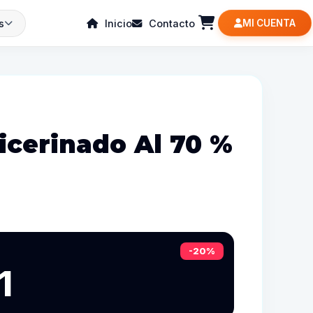
s
Inicio
Contacto
MI CUENTA
icerinado Al 70 %
-20%
1