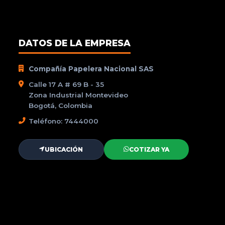
DATOS DE LA EMPRESA
Compañía Papelera Nacional SAS
Calle 17 A # 69 B - 35
Zona Industrial Montevideo
Bogotá, Colombia
Teléfono: 7444000
UBICACIÓN
COTIZAR YA