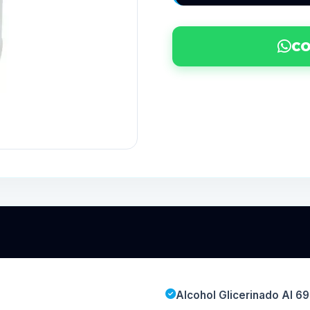
CO
Alcohol Glicerinado Al 6