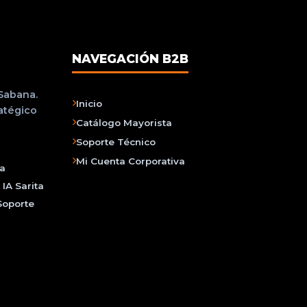
NAVEGACIÓN B2B
 Sabana.
Inicio
ratégico
Catálogo Mayorista
Soporte Técnico
Mi Cuenta Corporativa
na
IA Sarita
Soporte