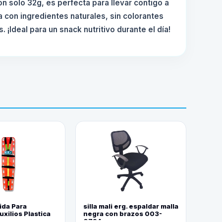
 solo 32g, es perfecta para llevar contigo a
a con ingredientes naturales, sin colorantes
s. ¡Ideal para un snack nutritivo durante el día!
ida Para
silla mali erg. espaldar malla
xilios Plastica
negra con brazos 003-
0794