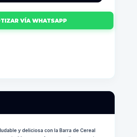
TIZAR VÍA WHATSAPP
ludable y deliciosa con la Barra de Cereal