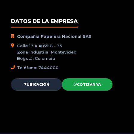
DATOS DE LA EMPRESA
Compañía Papelera Nacional SAS
Calle 17 A # 69 B - 35
Zona Industrial Montevideo
Bogotá, Colombia
Teléfono: 7444000
UBICACIÓN
COTIZAR YA