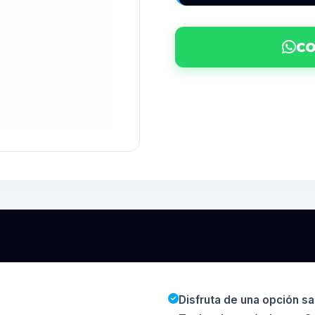
CO
Disfruta de una opción sa