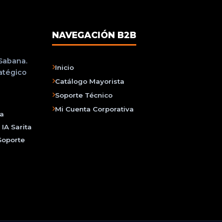
NAVEGACIÓN B2B
 Sabana.
Inicio
ratégico
Catálogo Mayorista
Soporte Técnico
Mi Cuenta Corporativa
na
IA Sarita
Soporte