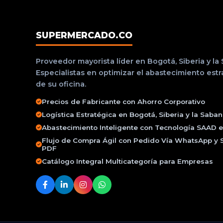
SUPERMERCADO.CO
Proveedor mayorista líder en Bogotá, Siberia y la
Especialistas en optimizar el abastecimiento est
de su oficina.
Precios de Fabricante con Ahorro Corporativo
Logística Estratégica en Bogotá, Siberia y la Saba
Abastecimiento Inteligente con Tecnología SAAD e 
Flujo de Compra Ágil con Pedido Vía WhatsApp y 
PDF
Catálogo Integral Multicategoría para Empresas