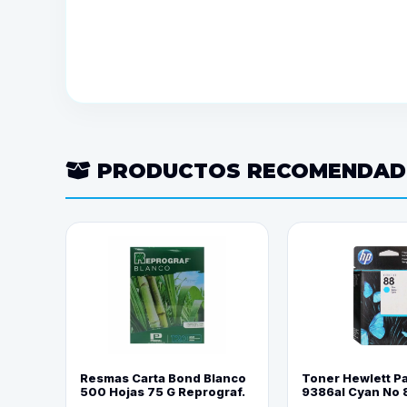
PRODUCTOS RECOMENDA
Resmas Carta Bond Blanco
Toner Hewlett P
500 Hojas 75 G Reprograf.
9386al Cyan No 