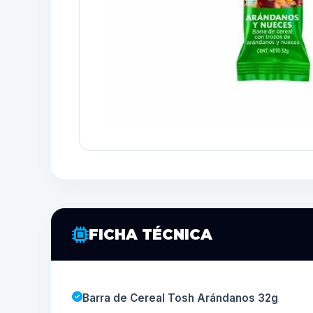
FICHA TÉCNICA
Barra de Cereal Tosh Arándanos 32g