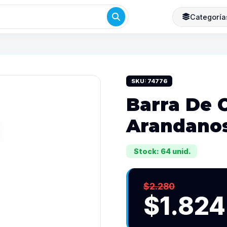
Categoría
SKU: 74776
Barra De 
Arandano
Stock: 64 unid.
$2.280
$1.824