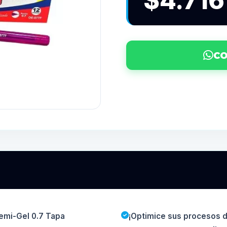
$4.716
CO
Semi-Gel 0.7 Tapa
¡Optimice sus procesos d