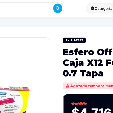
Categoría
SKU: 74797
Esfero Of
Caja X12 F
0.7 Tapa
Agotado temporalmen
$5.895