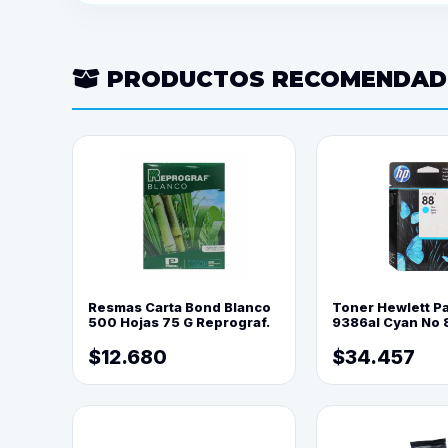
PRODUCTOS RECOMENDA
Resmas Carta Bond Blanco
Toner Hewlett P
500 Hojas 75 G Reprograf.
9386al Cyan No 
$12.680
$34.457