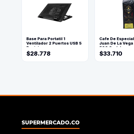
Base Para Portatil 1
Cafe De Especia
Ventilador 2 Puertos USB 5
Juan De La Vega
Posiciones
500 Grs(=)
$28.778
$33.710
SUPERMERCADO.CO