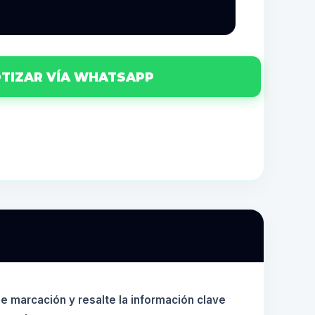
TIZAR VÍA WHATSAPP
e marcación y resalte la información clave