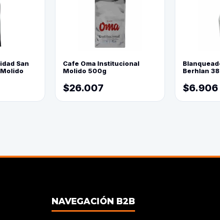
lidad San
Cafe Oma Institucional
Blanquead
 Molido
Molido 500g
Berhlan 3
$26.007
$6.906
NAVEGACIÓN B2B