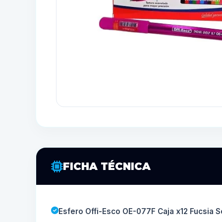
FICHA TÉCNICA
Esfero Offi-Esco OE-077F Caja x12 Fucsia 