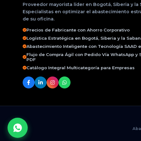
Proveedor mayorista líder en Bogotá, Siberia y la
Especialistas en optimizar el abastecimiento est
de su oficina.
Precios de Fabricante con Ahorro Corporativo
Logística Estratégica en Bogotá, Siberia y la Saba
Abastecimiento Inteligente con Tecnología SAAD e 
Flujo de Compra Ágil con Pedido Vía WhatsApp y 
PDF
Catálogo Integral Multicategoría para Empresas
Aba