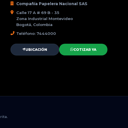
Compañía Papelera Nacional SAS
Calle 17 A # 69 B - 35
Zona Industrial Montevideo
Bogotá, Colombia
Teléfono: 7444000
UBICACIÓN
COTIZAR YA
ita.