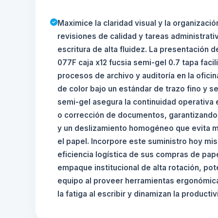
Maximice la claridad visual y la organizaci
revisiones de calidad y tareas administrati
escritura de alta fluidez. La presentación 
077F caja x12 fucsia semi-gel 0.7 tapa facil
procesos de archivo y auditoría en la oficin
de color bajo un estándar de trazo fino y s
semi-gel asegura la continuidad operativa 
o corrección de documentos, garantizando
y un deslizamiento homogéneo que evita m
el papel. Incorpore este suministro hoy mi
eficiencia logística de sus compras de pap
empaque institucional de alta rotación, pot
equipo al proveer herramientas ergonómic
la fatiga al escribir y dinamizan la productiv