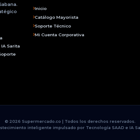
 Sabana.
Inicio
ratégico
Catálogo Mayorista
Soporte Técnico
Mi Cuenta Corporativa
na
IA Sarita
Soporte
© 2026 Supermercado.co | Todos los derechos reservados.
stecimiento inteligente impulsado por Tecnología SAAD e IA Sar