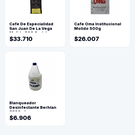
Cafe De Especialidad
Cafe Oma Institucional
San Juan De La Vega
Molido 500g
Molido 500 Grs(=)
$33.710
$26.007
Blanqueador
Desinfectante Berhlan
3800ml
$6.906