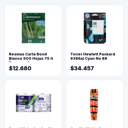
Resmas Carta Bond
Toner Hewlett Packard
Blanco 500 Hojas 75 G
9386al Cyan No 88
Reprograf.
$12.680
$34.457