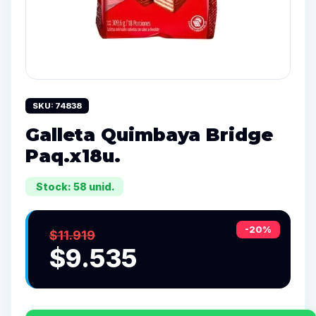
SKU: 74838
Galleta Quimbaya Bridge
Paq.x18u.
Stock: 58 unid.
-20%
$11.919
$9.535