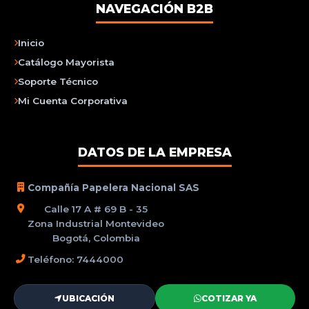
NAVEGACIÓN B2B
Inicio
Catálogo Mayorista
Soporte Técnico
Mi Cuenta Corporativa
DATOS DE LA EMPRESA
Compañía Papelera Nacional SAS
Calle 17 A # 69 B - 35
Zona Industrial Montevideo
Bogotá, Colombia
Teléfono: 7444000
UBICACIÓN
COTIZAR YA