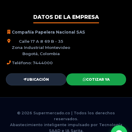
DATOS DE LA EMPRESA
Compañía Papelera Nacional SAS
Calle 17 A # 69 B - 35
Zona Industrial Montevideo
Bogotá, Colombia
Teléfono: 7444000
UBICACIÓN
COTIZAR YA
© 2026 Supermercado.co | Todos los derechos
reservados.
Abastecimiento inteligente impulsado por Tecnología
SAAD e IA Sarita.