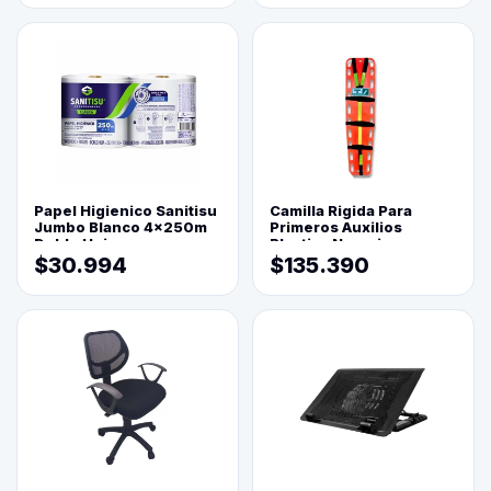
Papel Higienico Sanitisu
Camilla Rigida Para
Jumbo Blanco 4x250m
Primeros Auxilios
Doble Hoja
Plastica Naranja
$30.994
$135.390