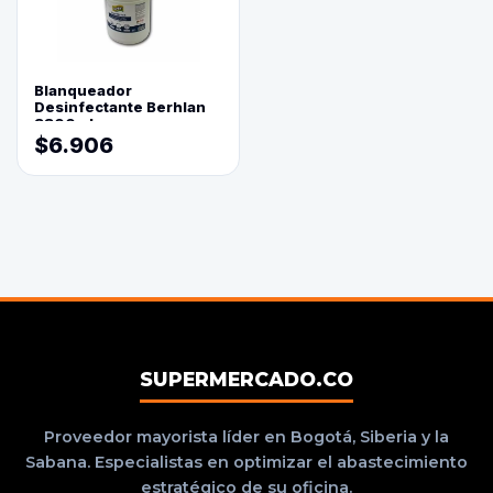
Blanqueador
Desinfectante Berhlan
3800ml
$6.906
SUPERMERCADO.CO
Proveedor mayorista líder en Bogotá, Siberia y la
Sabana. Especialistas en optimizar el abastecimiento
estratégico de su oficina.