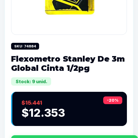
SKU: 74884
Flexometro Stanley De 3m
Global Cinta 1/2pg
Stock: 9 unid.
-20%
$15.441
$12.353