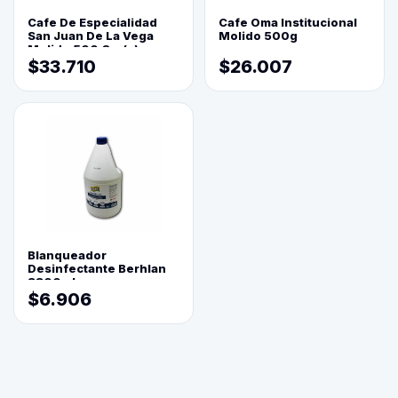
Cafe De Especialidad
Cafe Oma Institucional
San Juan De La Vega
Molido 500g
Molido 500 Grs(=)
$33.710
$26.007
Blanqueador
Desinfectante Berhlan
3800ml
$6.906