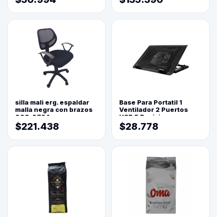
silla mali erg. espaldar
Base Para Portatil 1
malla negra con brazos
Ventilador 2 Puertos
003-0794
USB 5 Posiciones
$221.438
$28.778