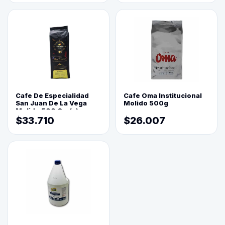
Cafe De Especialidad
Cafe Oma Institucional
San Juan De La Vega
Molido 500g
Molido 500 Grs(=)
$33.710
$26.007