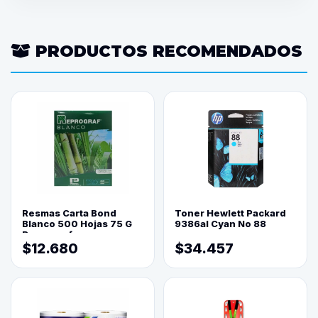
PRODUCTOS RECOMENDADOS
Resmas Carta Bond
Toner Hewlett Packard
Blanco 500 Hojas 75 G
9386al Cyan No 88
Reprograf.
$12.680
$34.457