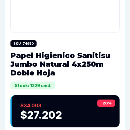
SKU: 74950
Papel Higienico Sanitisu
Jumbo Natural 4x250m
Doble Hoja
Stock: 1229 unid.
-20%
$34.003
$27.202