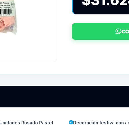
$31.6
CO
 Unidades Rosado Pastel
Decoración festiva con a