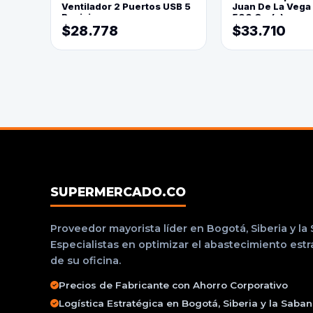
Ventilador 2 Puertos USB 5
Juan De La Vega
Posiciones
500 Grs(=)
$28.778
$33.710
SUPERMERCADO.CO
Proveedor mayorista líder en Bogotá, Siberia y la
Especialistas en optimizar el abastecimiento est
de su oficina.
Precios de Fabricante con Ahorro Corporativo
Logística Estratégica en Bogotá, Siberia y la Saba