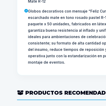
Mate R-12
Globos decorativos con mensaje “Feliz C
escarchado mate en tono rosado pastel R-1
paquete x 50 unidades, fabricados en látex
garantiza buena resistencia al inflado y uni
ideales para ambientaciones de celebració
consistente; su formato de alta cantidad o
del insumo, reduce tiempos de reposición y
operativa junto con la estandarización en 
montaje de eventos.
PRODUCTOS RECOMENDA