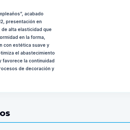
umpleaños”, acabado
2, presentación en
 de alta elasticidad que
formidad en la forma,
n con estética suave y
ptimiza el abastecimiento
 favorece la continuidad
procesos de decoración y
DOS