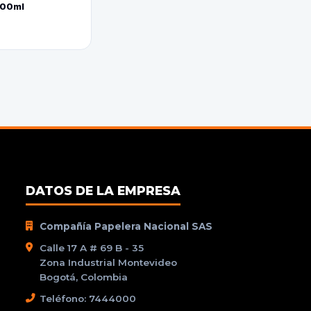
800ml
DATOS DE LA EMPRESA
Compañía Papelera Nacional SAS
Calle 17 A # 69 B - 35
Zona Industrial Montevideo
Bogotá, Colombia
Teléfono: 7444000