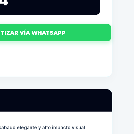
24
TIZAR VÍA WHATSAPP
cabado elegante y alto impacto visual