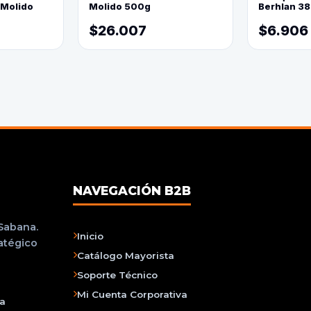
 Molido
Molido 500g
Berhlan 3
$26.007
$6.906
NAVEGACIÓN B2B
 Sabana.
Inicio
ratégico
Catálogo Mayorista
Soporte Técnico
Mi Cuenta Corporativa
na