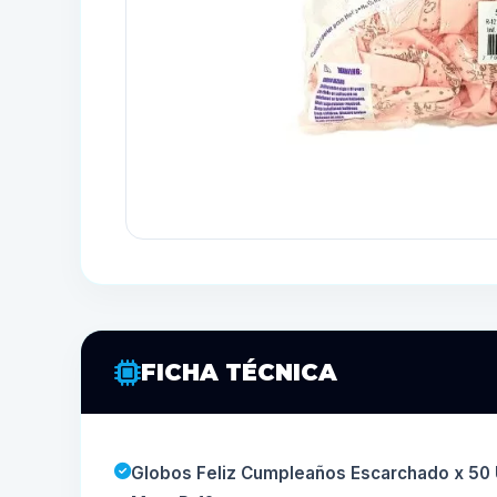
FICHA TÉCNICA
Globos Feliz Cumpleaños Escarchado x 50