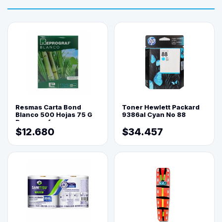
Resmas Carta Bond
Toner Hewlett Packard
Blanco 500 Hojas 75 G
9386al Cyan No 88
Reprograf.
$12.680
$34.457