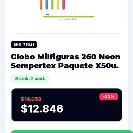
SKU: 75021
Globo Milfiguras 260 Neon
Sempertex Paquete X50u.
Stock: 2 unid.
-20%
$16.058
$12.846