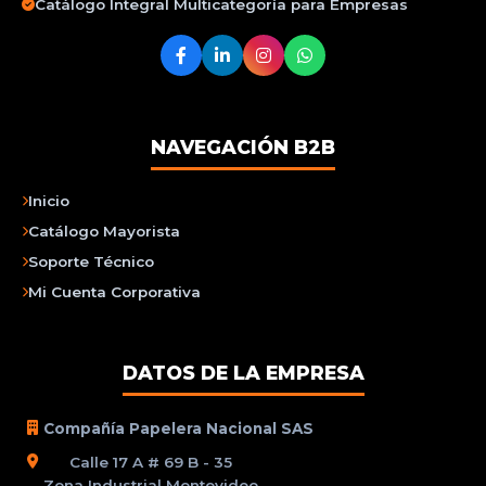
Catálogo Integral Multicategoría para Empresas
NAVEGACIÓN B2B
Inicio
Catálogo Mayorista
Soporte Técnico
Mi Cuenta Corporativa
DATOS DE LA EMPRESA
Compañía Papelera Nacional SAS
Calle 17 A # 69 B - 35
Zona Industrial Montevideo