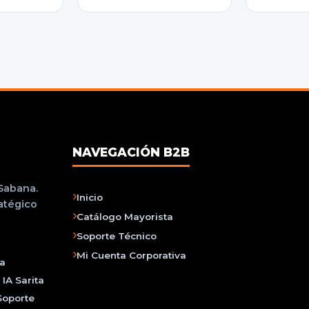
NAVEGACIÓN B2B
 Sabana.
Inicio
ratégico
Catálogo Mayorista
Soporte Técnico
Mi Cuenta Corporativa
na
IA Sarita
Soporte