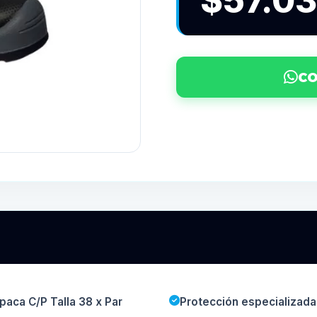
$57.0
CO
paca C/P Talla 38 x Par
Protección especializada