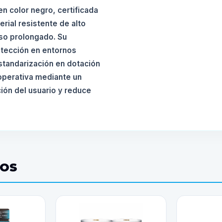
n color negro, certificada
erial resistente de alto
o prolongado. Su
rotección en entornos
estandarización en dotación
operativa mediante un
ión del usuario y reduce
DOS