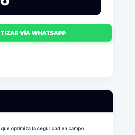
36
TIZAR VÍA WHATSAPP
 que optimiza la seguridad en campo