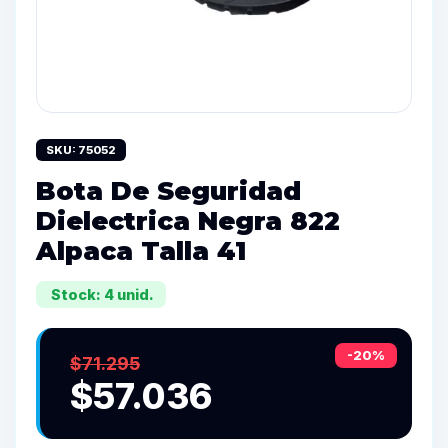
SKU: 75052
Bota De Seguridad
Dielectrica Negra 822
Alpaca Talla 41
Stock: 4 unid.
-20%
$71.295
$57.036