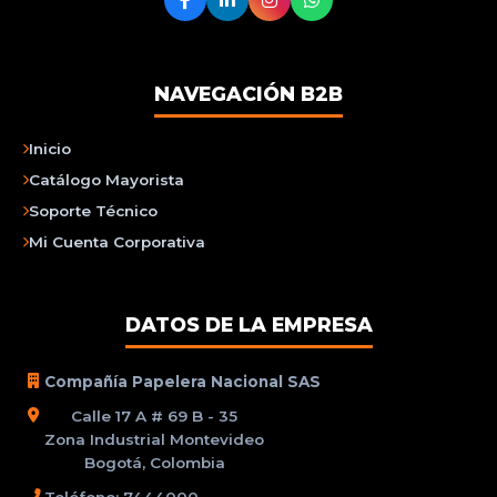
NAVEGACIÓN B2B
Inicio
Catálogo Mayorista
Soporte Técnico
Mi Cuenta Corporativa
DATOS DE LA EMPRESA
Compañía Papelera Nacional SAS
Calle 17 A # 69 B - 35
Zona Industrial Montevideo
Bogotá, Colombia