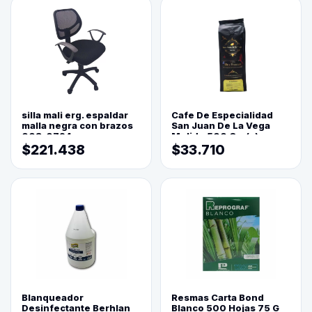
silla mali erg. espaldar
Cafe De Especialidad
malla negra con brazos
San Juan De La Vega
003-0794
Molido 500 Grs(=)
$221.438
$33.710
Blanqueador
Resmas Carta Bond
Desinfectante Berhlan
Blanco 500 Hojas 75 G