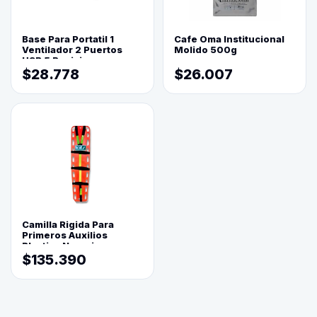
Base Para Portatil 1
Cafe Oma Institucional
Ventilador 2 Puertos
Molido 500g
USB 5 Posiciones
$28.778
$26.007
Camilla Rigida Para
Primeros Auxilios
Plastica Naranja
$135.390