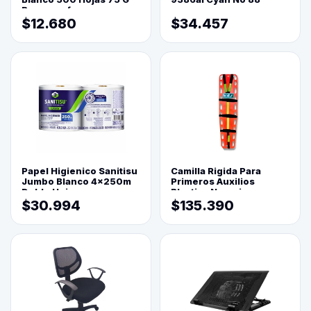
Reprograf.
$12.680
$34.457
Papel Higienico Sanitisu
Camilla Rigida Para
Jumbo Blanco 4x250m
Primeros Auxilios
Doble Hoja
Plastica Naranja
$30.994
$135.390