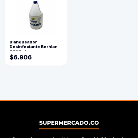
Blanqueador
Desinfectante Berhlan
3800ml
$6.906
SUPERMERCADO.CO