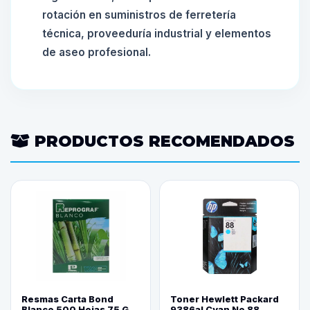
rotación en suministros de ferretería
técnica, proveeduría industrial y elementos
de aseo profesional.
PRODUCTOS RECOMENDADOS
Resmas Carta Bond
Toner Hewlett Packard
Blanco 500 Hojas 75 G
9386al Cyan No 88