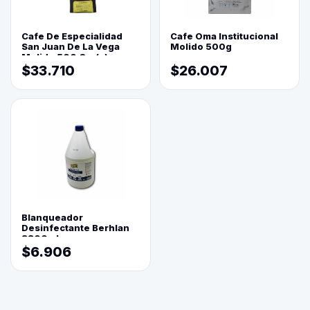
Cafe De Especialidad
Cafe Oma Institucional
San Juan De La Vega
Molido 500g
Molido 500 Grs(=)
$33.710
$26.007
Blanqueador
Desinfectante Berhlan
3800ml
$6.906