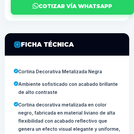
COTIZAR VÍA WHATSAPP
FICHA TÉCNICA
Cortina Decorativa Metalizada Negra
Ambiente sofisticado con acabado brillante
de alto contraste
Cortina decorativa metalizada en color
negro, fabricada en material liviano de alta
flexibilidad con acabado reflectivo que
genera un efecto visual elegante y uniforme,