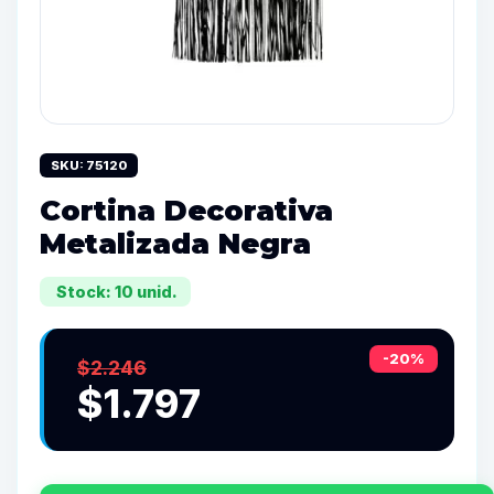
SKU: 75120
Cortina Decorativa
Metalizada Negra
Stock: 10 unid.
-20%
$2.246
$1.797