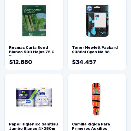
Resmas Carta Bond
Toner Hewlett Packard
Blanco 500 Hojas 75 G
9386al Cyan No 88
Reprograf.
$12.680
$34.457
Papel Higienico Sanitisu
Camilla Rigida Para
Jumbo Blanco 4x250m
Primeros Auxilios