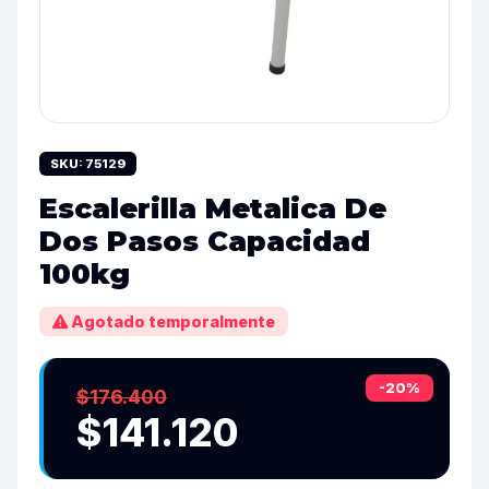
SKU: 75129
Escalerilla Metalica De
Dos Pasos Capacidad
100kg
Agotado temporalmente
-20%
$176.400
$141.120