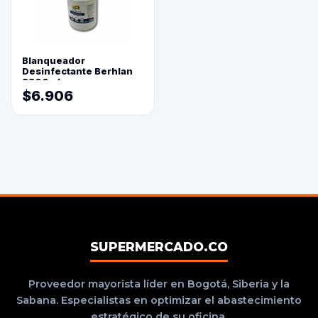
Blanqueador
Desinfectante Berhlan
3800ml
$6.906
SUPERMERCADO.CO
Proveedor mayorista líder en Bogotá, Siberia y la
Sabana. Especialistas en optimizar el abastecimiento
estratégico de su oficina.