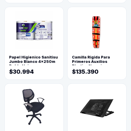
Papel Higienico Sanitisu
Camilla Rigida Para
Jumbo Blanco 4x250m
Primeros Auxilios
Doble Hoja
Plastica Naranja
$30.994
$135.390