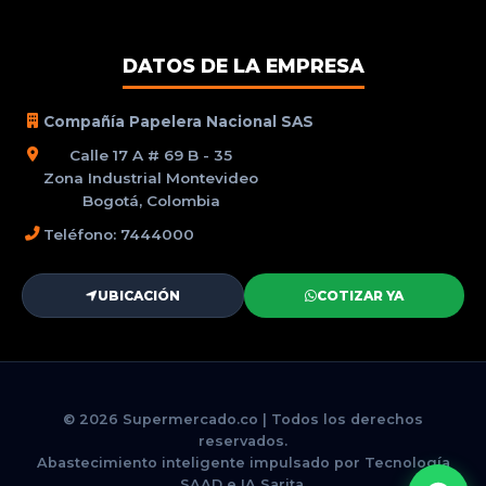
DATOS DE LA EMPRESA
Compañía Papelera Nacional SAS
Calle 17 A # 69 B - 35
Zona Industrial Montevideo
Bogotá, Colombia
Teléfono: 7444000
UBICACIÓN
COTIZAR YA
© 2026 Supermercado.co | Todos los derechos
reservados.
Abastecimiento inteligente impulsado por Tecnología
SAAD e IA Sarita.