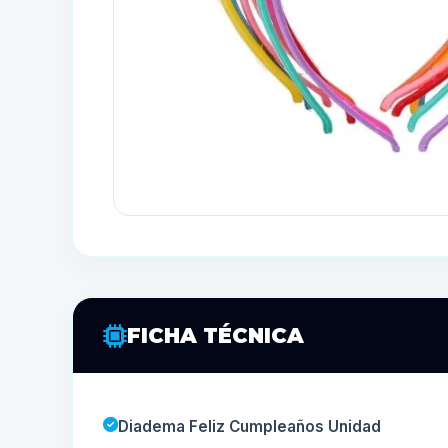
FICHA TÉCNICA
Diadema Feliz Cumpleaños Unidad