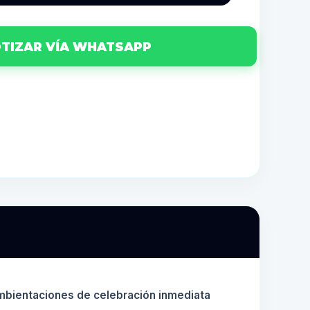
TIZAR VÍA WHATSAPP
mbientaciones de celebración inmediata