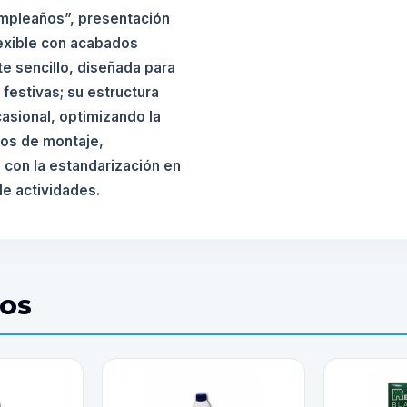
mpleaños”, presentación
flexible con acabados
e sencillo, diseñada para
festivas; su estructura
casional, optimizando la
pos de montaje,
 con la estandarización en
e actividades.
DOS