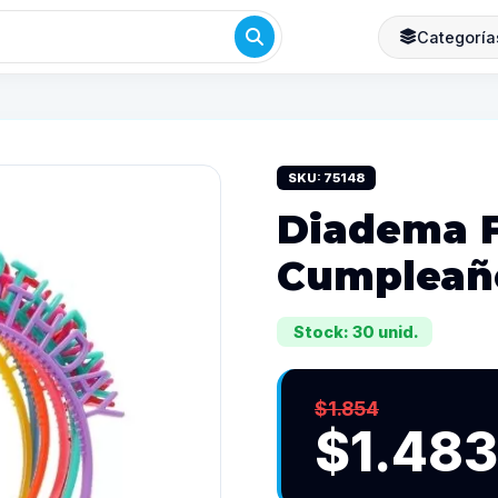
Categoría
SKU: 75148
Diadema F
Cumpleañ
Stock: 30 unid.
$1.854
$1.483