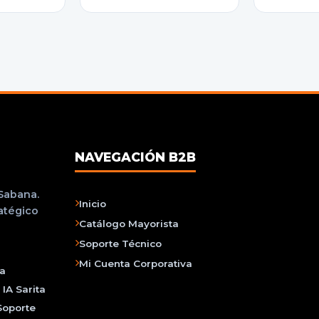
NAVEGACIÓN B2B
 Sabana.
Inicio
ratégico
Catálogo Mayorista
Soporte Técnico
Mi Cuenta Corporativa
na
IA Sarita
Soporte