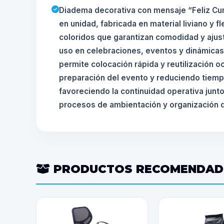
Diadema decorativa con mensaje “Feliz Cu
en unidad, fabricada en material liviano y 
coloridos que garantizan comodidad y ajust
uso en celebraciones, eventos y dinámicas 
permite colocación rápida y reutilización o
preparación del evento y reduciendo tiem
favoreciendo la continuidad operativa junto
procesos de ambientación y organización d
PRODUCTOS RECOMENDA