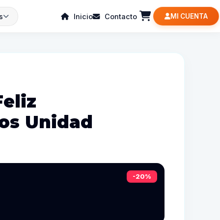
s
Inicio
Contacto
MI CUENTA
eliz
os Unidad
-20%