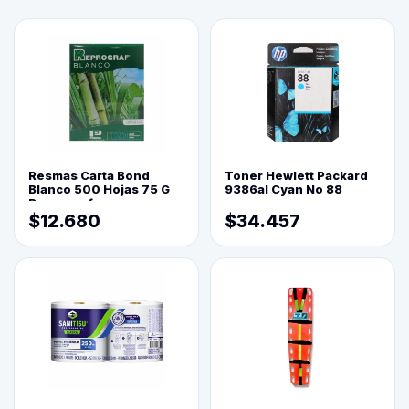
Resmas Carta Bond
Toner Hewlett Packard
Blanco 500 Hojas 75 G
9386al Cyan No 88
Reprograf.
$12.680
$34.457