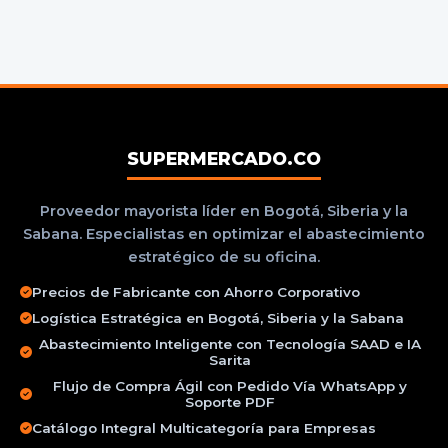
SUPERMERCADO.CO
Proveedor mayorista líder en Bogotá, Siberia y la
Sabana. Especialistas en optimizar el abastecimiento
estratégico de su oficina.
Precios de Fabricante con Ahorro Corporativo
Logística Estratégica en Bogotá, Siberia y la Sabana
Abastecimiento Inteligente con Tecnología SAAD e IA
Sarita
Flujo de Compra Ágil con Pedido Vía WhatsApp y
Soporte PDF
Catálogo Integral Multicategoría para Empresas