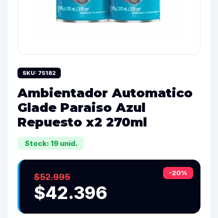
SKU: 75182
Ambientador Automatico
Glade Paraiso Azul
Repuesto x2 270ml
Stock: 19 unid.
-20%
$52.995
$42.396