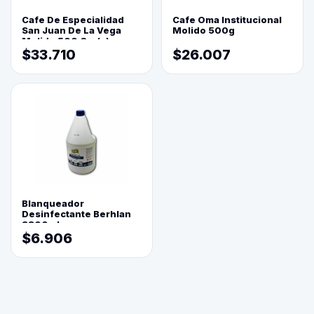
Cafe De Especialidad
Cafe Oma Institucional
San Juan De La Vega
Molido 500g
Molido 500 Grs(=)
$33.710
$26.007
Blanqueador
Desinfectante Berhlan
3800ml
$6.906