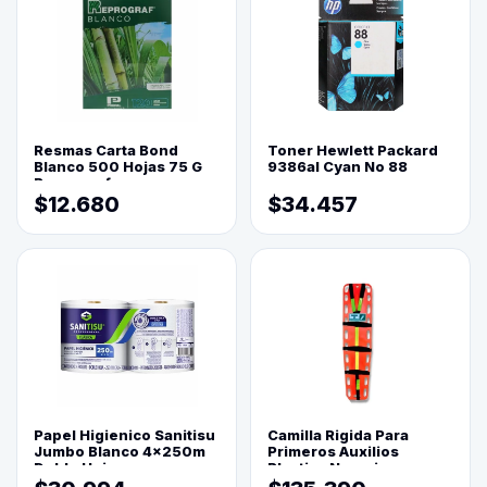
Resmas Carta Bond
Toner Hewlett Packard
Blanco 500 Hojas 75 G
9386al Cyan No 88
Reprograf.
$12.680
$34.457
Papel Higienico Sanitisu
Camilla Rigida Para
Jumbo Blanco 4x250m
Primeros Auxilios
Doble Hoja
Plastica Naranja