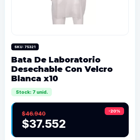
SKU: 75321
Bata De Laboratorio
Desechable Con Velcro
Blanca x10
Stock: 7 unid.
-20%
$46.940
$37.552