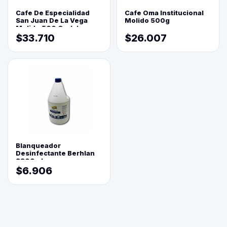
Cafe De Especialidad
Cafe Oma Institucional
San Juan De La Vega
Molido 500g
Molido 500 Grs(=)
$33.710
$26.007
Blanqueador
Desinfectante Berhlan
3800ml
$6.906