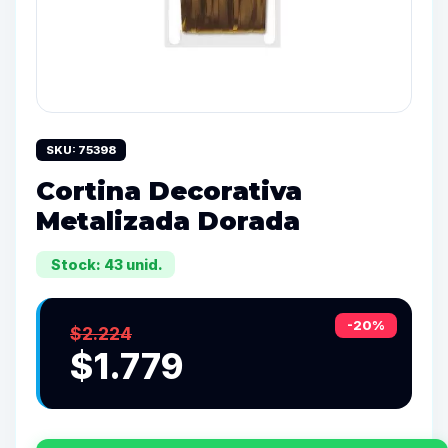
SKU: 75398
Cortina Decorativa
Metalizada Dorada
Stock: 43 unid.
-20%
$2.224
$1.779