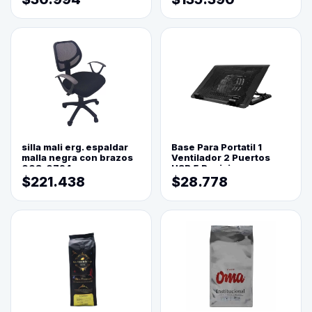
silla mali erg. espaldar
Base Para Portatil 1
malla negra con brazos
Ventilador 2 Puertos
003-0794
USB 5 Posiciones
$221.438
$28.778