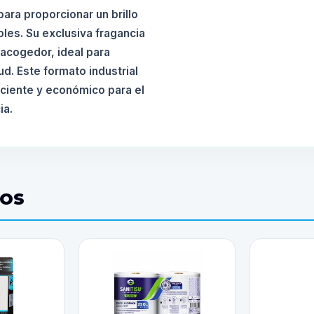
ara proporcionar un brillo
les. Su exclusiva fragancia
 acogedor, ideal para
ud. Este formato industrial
iciente y económico para el
ia.
DOS