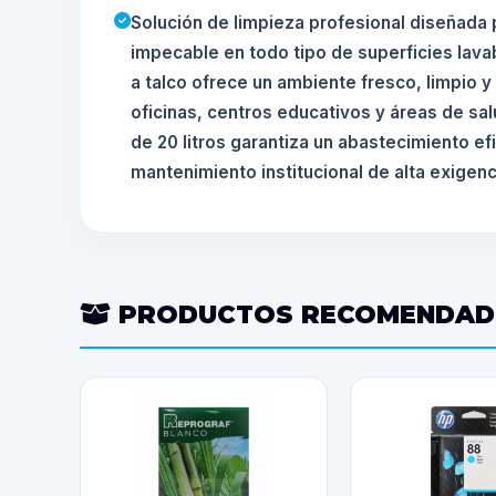
Solución de limpieza profesional diseñada p
impecable en todo tipo de superficies lavab
a talco ofrece un ambiente fresco, limpio y
oficinas, centros educativos y áreas de sal
de 20 litros garantiza un abastecimiento ef
mantenimiento institucional de alta exigenc
PRODUCTOS RECOMENDA