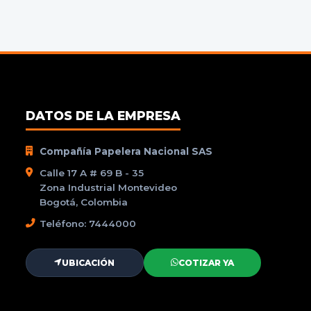
DATOS DE LA EMPRESA
Compañía Papelera Nacional SAS
Calle 17 A # 69 B - 35
Zona Industrial Montevideo
Bogotá, Colombia
Teléfono: 7444000
UBICACIÓN
COTIZAR YA