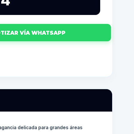
74
TIZAR VÍA WHATSAPP
agancia delicada para grandes áreas