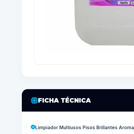
FICHA TÉCNICA
Limpiador Multiusos Pisos Brillantes Aroma 