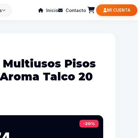
s
Inicio
Contacto
MI CUENTA
 Multiusos Pisos
s Aroma Talco 20
-20%