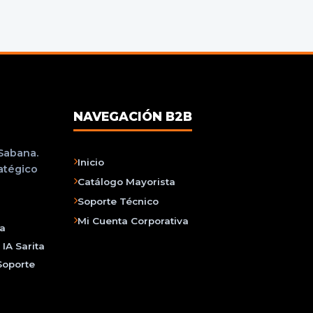
NAVEGACIÓN B2B
 Sabana.
Inicio
ratégico
Catálogo Mayorista
Soporte Técnico
Mi Cuenta Corporativa
na
IA Sarita
Soporte