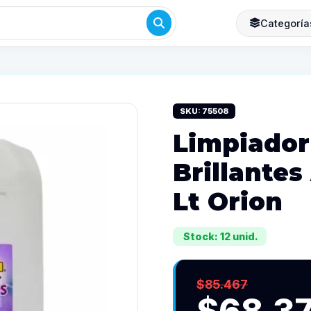
Categoría
SKU: 75508
Limpiador
Brillante
Lt Orion
Stock: 12 unid.
$85.467