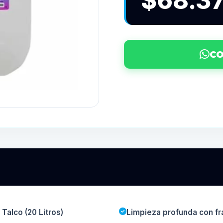
$68.3
CO
Talco (20 Litros)
Limpieza profunda con fr