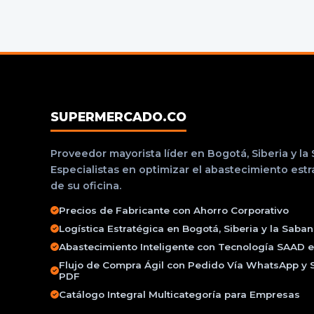
SUPERMERCADO.CO
Proveedor mayorista líder en Bogotá, Siberia y la
Especialistas en optimizar el abastecimiento est
de su oficina.
Precios de Fabricante con Ahorro Corporativo
Logística Estratégica en Bogotá, Siberia y la Saba
Abastecimiento Inteligente con Tecnología SAAD e 
Flujo de Compra Ágil con Pedido Vía WhatsApp y 
PDF
Catálogo Integral Multicategoría para Empresas