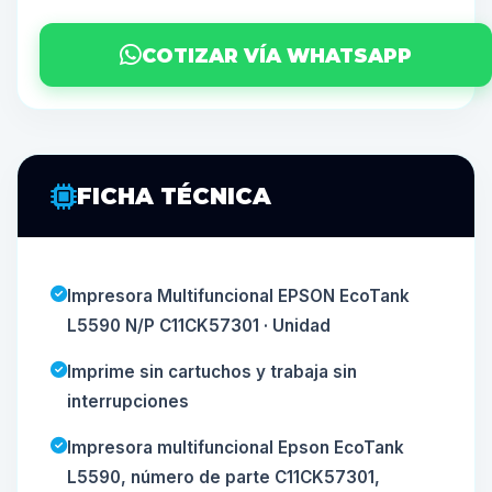
COTIZAR VÍA WHATSAPP
FICHA TÉCNICA
Impresora Multifuncional EPSON EcoTank
L5590 N/P C11CK57301 · Unidad
Imprime sin cartuchos y trabaja sin
interrupciones
Impresora multifuncional Epson EcoTank
L5590, número de parte C11CK57301,