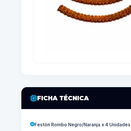
FICHA TÉCNICA
Festón Rombo Negro/Naranja x 4 Unidades