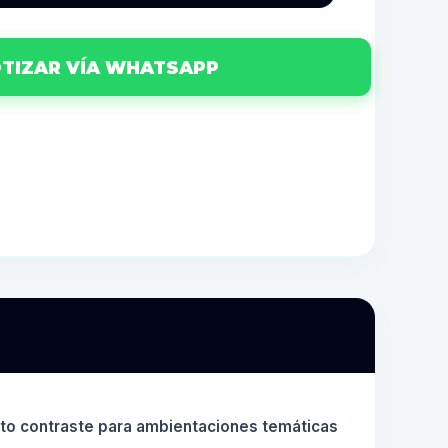
TIZAR VÍA WHATSAPP
to contraste para ambientaciones temáticas