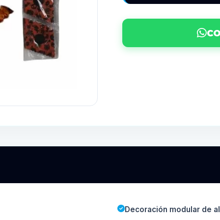
CO
Decoración modular de al