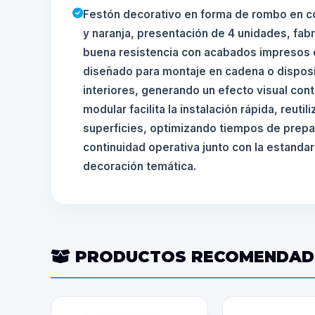
Festón decorativo en forma de rombo en c
y naranja, presentación de 4 unidades, fabr
buena resistencia con acabados impresos de
diseñado para montaje en cadena o disposi
interiores, generando un efecto visual con
modular facilita la instalación rápida, reutil
superficies, optimizando tiempos de prepa
continuidad operativa junto con la estanda
decoración temática.
PRODUCTOS RECOMENDA