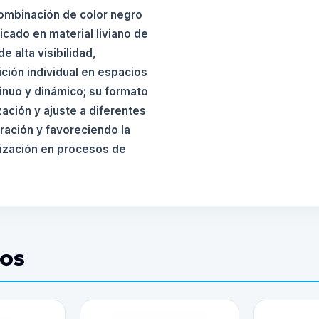
ombinación de color negro
icado en material liviano de
 alta visibilidad,
ción individual en espacios
tinuo y dinámico; su formato
ización y ajuste a diferentes
ración y favoreciendo la
rización en procesos de
DOS