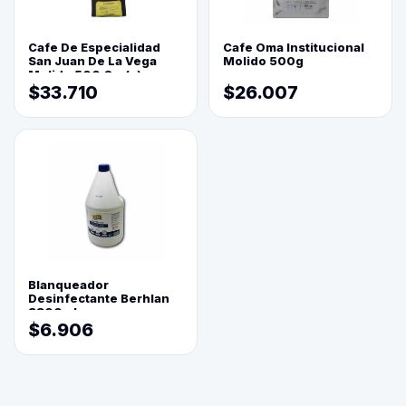
Cafe De Especialidad
Cafe Oma Institucional
San Juan De La Vega
Molido 500g
Molido 500 Grs(=)
$33.710
$26.007
Blanqueador
Desinfectante Berhlan
3800ml
$6.906