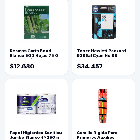
Resmas Carta Bond
Toner Hewlett Packard
Blanco 500 Hojas 75 G
9386al Cyan No 88
Reprograf.
$12.680
$34.457
Papel Higienico Sanitisu
Camilla Rigida Para
Jumbo Blanco 4x250m
Primeros Auxilios