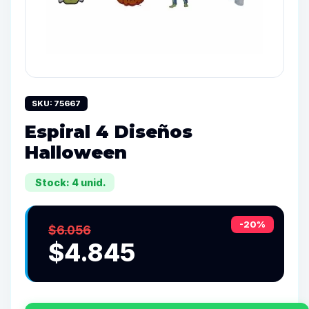
SKU: 75667
Espiral 4 Diseños
Halloween
Stock: 4 unid.
-20%
$6.056
$4.845