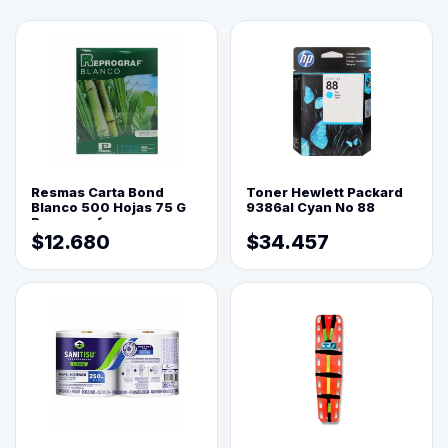
Resmas Carta Bond
Toner Hewlett Packard
Blanco 500 Hojas 75 G
9386al Cyan No 88
Reprograf.
$12.680
$34.457