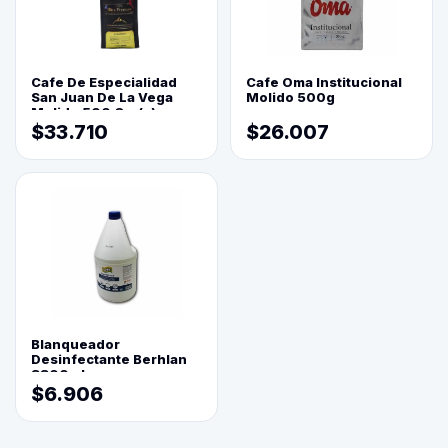
Cafe De Especialidad
Cafe Oma Institucional
San Juan De La Vega
Molido 500g
Molido 500 Grs(=)
$33.710
$26.007
Blanqueador
Desinfectante Berhlan
3800ml
$6.906