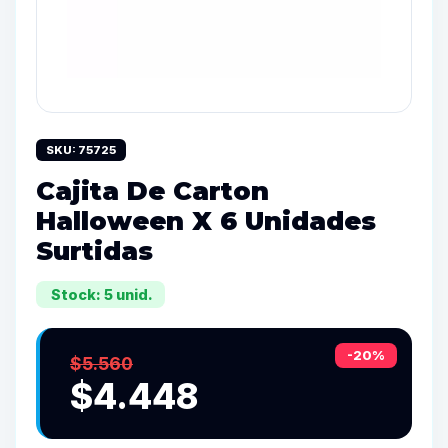
SKU: 75725
Cajita De Carton
Halloween X 6 Unidades
Surtidas
Stock: 5 unid.
-20%
$5.560
$4.448