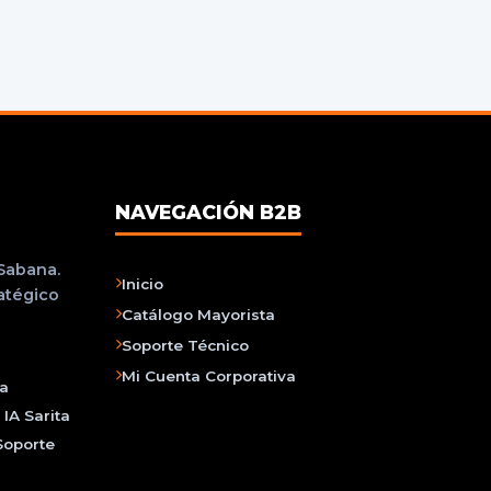
NAVEGACIÓN B2B
 Sabana.
Inicio
ratégico
Catálogo Mayorista
Soporte Técnico
Mi Cuenta Corporativa
na
IA Sarita
Soporte