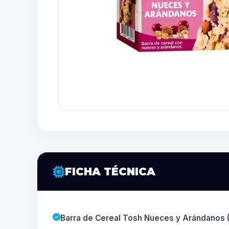
FICHA TÉCNICA
Barra de Cereal Tosh Nueces y Arándanos (