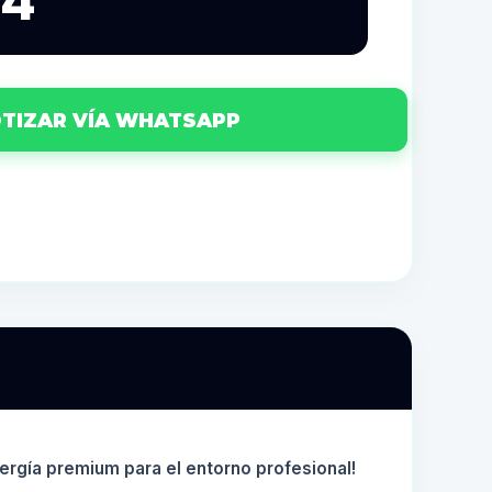
44
TIZAR VÍA WHATSAPP
ergía premium para el entorno profesional!