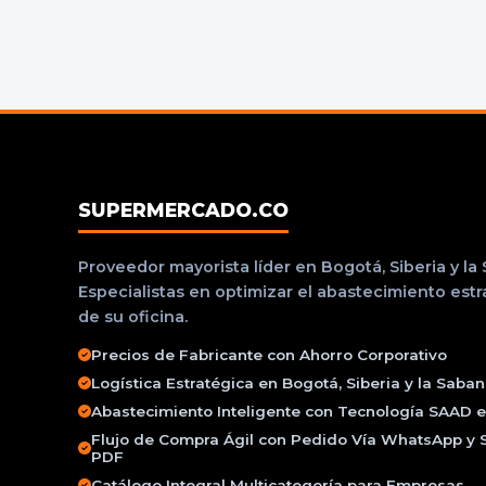
SUPERMERCADO.CO
Proveedor mayorista líder en Bogotá, Siberia y la
Especialistas en optimizar el abastecimiento est
de su oficina.
Precios de Fabricante con Ahorro Corporativo
Logística Estratégica en Bogotá, Siberia y la Saba
Abastecimiento Inteligente con Tecnología SAAD e 
Flujo de Compra Ágil con Pedido Vía WhatsApp y 
PDF
Catálogo Integral Multicategoría para Empresas