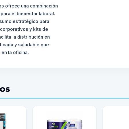
os ofrece una combinación
para el bienestar laboral.
 insumo estratégico para
corporativos y kits de
ilita la distribución en
ticada y saludable que
en la oficina.
DOS