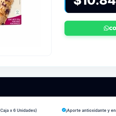
$10.8
CO
Caja x 6 Unidades)
¡Aporte antioxidante y en