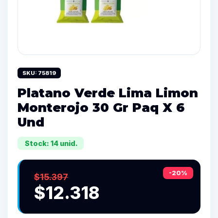
SKU: 75819
Platano Verde Lima Limon
Monterojo 30 Gr Paq X 6
Und
Stock: 14 unid.
-20%
$15.397
$12.318