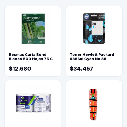
Resmas Carta Bond
Toner Hewlett Packard
Blanco 500 Hojas 75 G
9386al Cyan No 88
Reprograf.
$12.680
$34.457