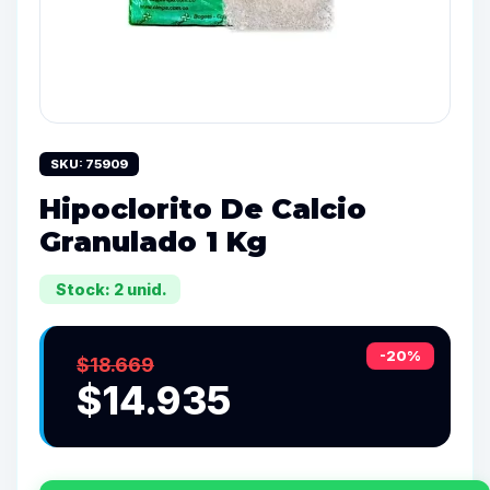
SKU: 75909
Hipoclorito De Calcio
Granulado 1 Kg
Stock: 2 unid.
-20%
$18.669
$14.935