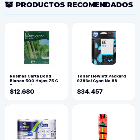
PRODUCTOS RECOMENDADOS
Resmas Carta Bond
Toner Hewlett Packard
Blanco 500 Hojas 75 G
9386al Cyan No 88
Reprograf.
$12.680
$34.457