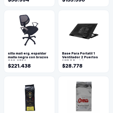
silla mali erg. espaldar
Base Para Portatil 1
malla negra con brazos
Ventilador 2 Puertos
003-0794
USB 5 Posiciones
$221.438
$28.778