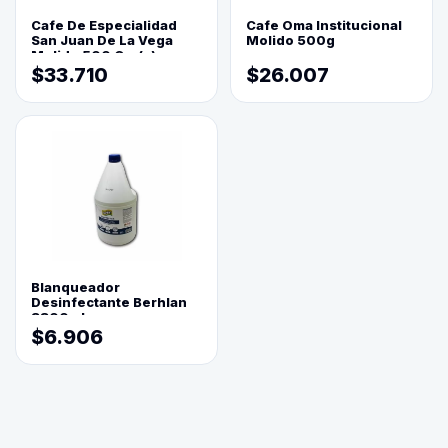
Cafe De Especialidad
Cafe Oma Institucional
San Juan De La Vega
Molido 500g
Molido 500 Grs(=)
$33.710
$26.007
Blanqueador
Desinfectante Berhlan
3800ml
$6.906