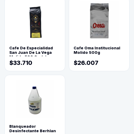
Cafe De Especialidad
Cafe Oma Institucional
San Juan De La Vega
Molido 500g
Molido 500 Grs(=)
$33.710
$26.007
Blanqueador
Desinfectante Berhlan