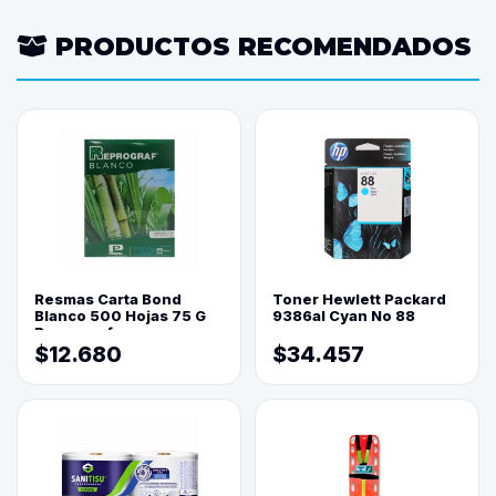
PRODUCTOS RECOMENDADOS
Resmas Carta Bond
Toner Hewlett Packard
Blanco 500 Hojas 75 G
9386al Cyan No 88
Reprograf.
$12.680
$34.457