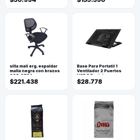
silla mali erg. espaldar
Base Para Portatil 1
malla negra con brazos
Ventilador 2 Puertos
003-0794
USB 5 Posiciones
$221.438
$28.778