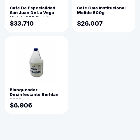
Cafe De Especialidad
Cafe Oma Institucional
San Juan De La Vega
Molido 500g
Molido 500 Grs(=)
$33.710
$26.007
Blanqueador
Desinfectante Berhlan
3800ml
$6.906