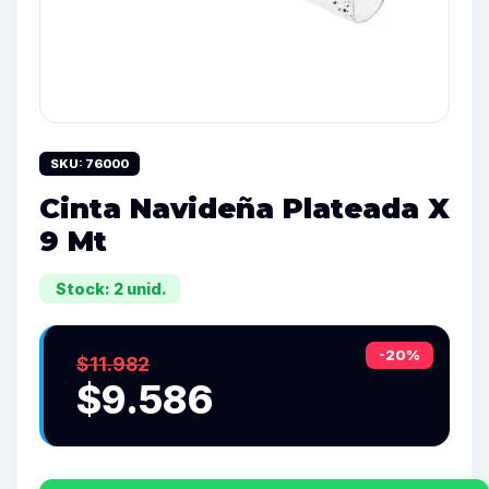
SKU: 76000
Cinta Navideña Plateada X
9 Mt
Stock: 2 unid.
-20%
$11.982
$9.586