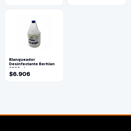
Blanqueador
Desinfectante Berhlan
3800ml
$6.906