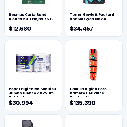
Resmas Carta Bond
Toner Hewlett Packard
Blanco 500 Hojas 75 G
9386al Cyan No 88
Reprograf.
$12.680
$34.457
Papel Higienico Sanitisu
Camilla Rigida Para
Jumbo Blanco 4x250m
Primeros Auxilios
Doble Hoja
Plastica Naranja
$30.994
$135.390