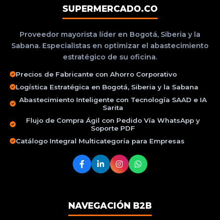
SUPERMERCADO.CO
Proveedor mayorista líder en Bogotá, Siberia y la
Sabana. Especialistas en optimizar el abastecimiento
estratégico de su oficina.
Precios de Fabricante con Ahorro Corporativo
Logística Estratégica en Bogotá, Siberia y la Sabana
Abastecimiento Inteligente con Tecnología SAAD e IA
Sarita
Flujo de Compra Ágil con Pedido Vía WhatsApp y
Soporte PDF
Catálogo Integral Multicategoría para Empresas
NAVEGACIÓN B2B