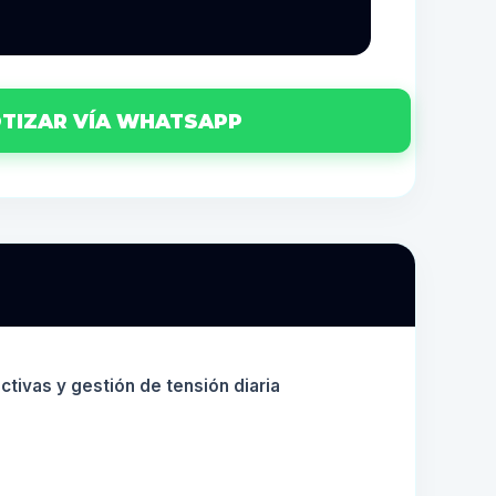
TIZAR VÍA WHATSAPP
activas y gestión de tensión diaria