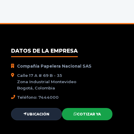
DATOS DE LA EMPRESA
Compañía Papelera Nacional SAS
Calle 17 A # 69 B - 35
Zona Industrial Montevideo
Bogotá, Colombia
Teléfono: 7444000
UBICACIÓN
COTIZAR YA