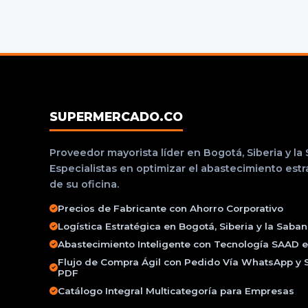
SUPERMERCADO.CO
Proveedor mayorista líder en Bogotá, Siberia y la
Especialistas en optimizar el abastecimiento est
de su oficina.
Precios de Fabricante con Ahorro Corporativo
Logística Estratégica en Bogotá, Siberia y la Saba
Abastecimiento Inteligente con Tecnología SAAD e 
Flujo de Compra Ágil con Pedido Vía WhatsApp y 
PDF
Catálogo Integral Multicategoría para Empresas