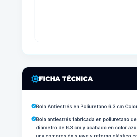
FICHA TÉCNICA
Bola Antiestrés en Poliuretano 6.3 cm Colo
Bola antiestrés fabricada en poliuretano de
diámetro de 6.3 cm y acabado en color azul
una compresión suave y retorno elástico c