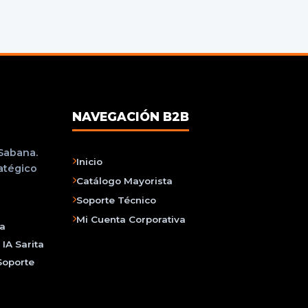
NAVEGACIÓN B2B
 Sabana.
Inicio
ratégico
Catálogo Mayorista
Soporte Técnico
Mi Cuenta Corporativa
na
IA Sarita
Soporte