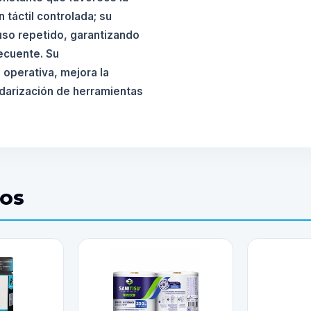
 táctil controlada; su
 uso repetido, garantizando
ecuente. Su
 operativa, mejora la
ndarización de herramientas
DOS